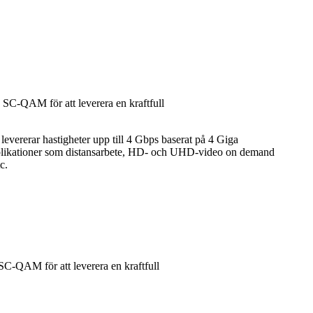
AM för att leverera en kraftfull
vererar hastigheter upp till 4 Gbps baserat på 4 Giga
applikationer som distansarbete, HD- och UHD-video on demand
c.
AM för att leverera en kraftfull