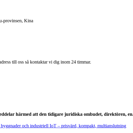
u-provinsen, Kina
adress till oss så kontaktar vi dig inom 24 timmar.
lar härmed att den tidigare juridiska ombudet, direktören, en.