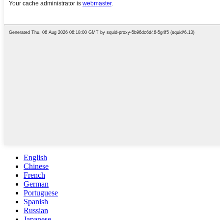
English
Chinese
French
German
Portuguese
Spanish
Russian
Japanese