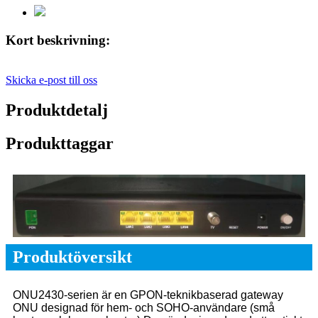
Kort beskrivning:
Skicka e-post till oss
Produktdetalj
Produkttaggar
Produktöversikt
ONU2430-serien är en GPON-teknikbaserad gateway
ONU designad för hem- och SOHO-användare (små