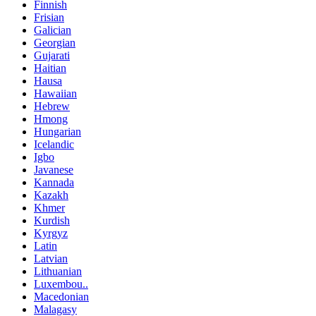
Finnish
Frisian
Galician
Georgian
Gujarati
Haitian
Hausa
Hawaiian
Hebrew
Hmong
Hungarian
Icelandic
Igbo
Javanese
Kannada
Kazakh
Khmer
Kurdish
Kyrgyz
Latin
Latvian
Lithuanian
Luxembou..
Macedonian
Malagasy