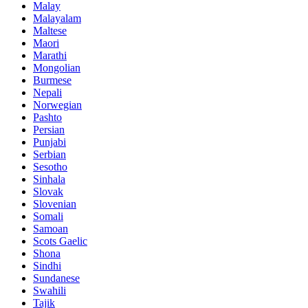
Malay
Malayalam
Maltese
Maori
Marathi
Mongolian
Burmese
Nepali
Norwegian
Pashto
Persian
Punjabi
Serbian
Sesotho
Sinhala
Slovak
Slovenian
Somali
Samoan
Scots Gaelic
Shona
Sindhi
Sundanese
Swahili
Tajik