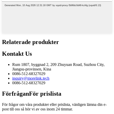
Relaterade produkter
Kontakt
Us
Rum 1807, byggnad 2, 209 Zhuyuan Road, Suzhou City,
Jiangsu-provinsen, Kina
0086-512-68327029
inquiry@morelink.tech
0086-512-68327029
Förfrågan
För prislista
För frågor om våra produkter eller prislista, vänligen lämna din e-
post till oss så hör vi av oss inom 24 timmar.