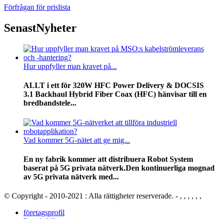
Förfrågan för prislista
Senast
Nyheter
Hur uppfyller man kravet på...
ALLT i ett för 320W HFC Power Delivery & DOCSIS
3.1 Backhaul Hybrid Fiber Coax (HFC) hänvisar till en
bredbandstele...
Vad kommer 5G-nätet att ge mig...
En ny fabrik kommer att distribuera Robot System
baserat på 5G privata nätverk.Den kontinuerliga mognad
av 5G privata nätverk med...
© Copyright - 2010-2021 : Alla rättigheter reserverade. - , , , , , ,
företagsprofil