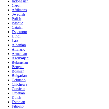
Indonesian
Czech
Afrikaans
Swedish
Polish
Basque
Catalan
Esperanto
Hindi
Lao
Albanian
Amharic
Armenian
Azerbaijani
Belarusian
Bengali
Bosnian
Bulgarian
Cebuano
Chichewa
Corsican
Croatian
Dutch
Estonian
Filipino