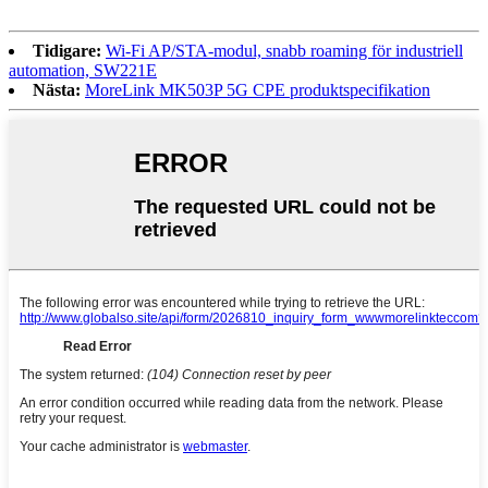
Tidigare:
Wi-Fi AP/STA-modul, snabb roaming för industriell
automation, SW221E
Nästa:
MoreLink MK503P 5G CPE produktspecifikation